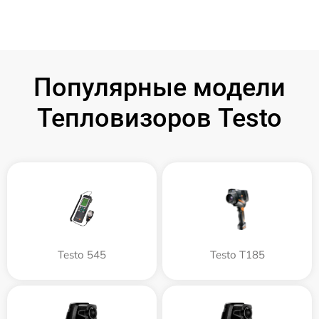
Популярные модели
Тепловизоров Testo
Testo 545
Testo T185