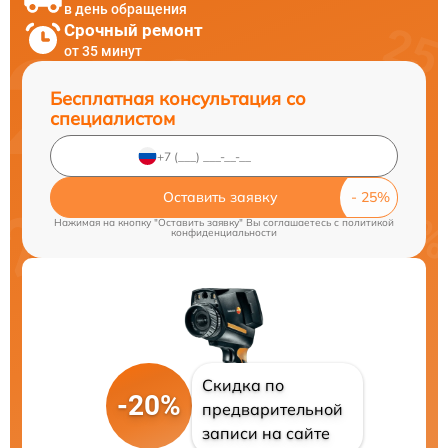
в день обращения
Срочный ремонт
от 35 минут
Бесплатная консультация со
специалистом
Оставить заявку
Нажимая на кнопку "Оставить заявку" Вы соглашаетесь c
политикой
конфиденциальности
Скидка по
-20%
предварительной
записи на сайте