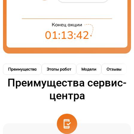
Конец акции
01:13:41
Преимущества
Этапы работ
Модели
Отзывы
К
Преимущества сервис-
центра