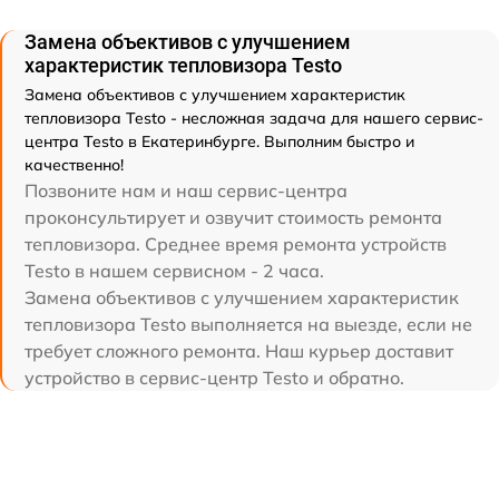
Замена объективов с улучшением
характеристик тепловизора Testo
Замена объективов с улучшением характеристик
тепловизора Testo - несложная задача для нашего сервис-
центра Testo в Екатеринбурге. Выполним быстро и
качественно!
Позвоните нам и наш сервис-центра
проконсультирует и озвучит стоимость ремонта
тепловизора. Среднее время ремонта устройств
Testo в нашем сервисном - 2 часа.
Замена объективов с улучшением характеристик
тепловизора Testo выполняется на выезде, если не
требует сложного ремонта. Наш курьер доставит
устройство в сервис-центр Testo и обратно.