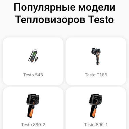
Популярные модели
Тепловизоров Testo
Testo 545
Testo T185
Testo 890-2
Testo 890-1