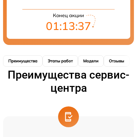
Конец акции
01:13:37
Преимущества
Этапы работ
Модели
Отзывы
К
Преимущества сервис-
центра