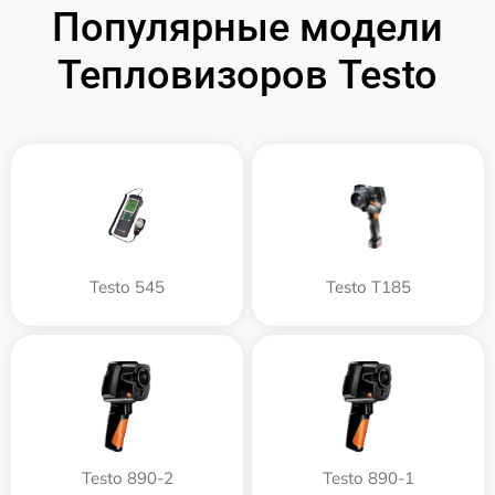
Популярные модели
Тепловизоров Testo
Testo 545
Testo T185
Testo 890-2
Testo 890-1