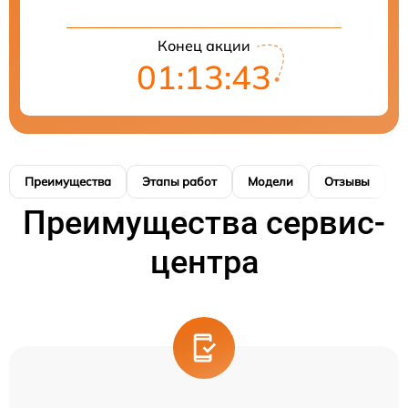
Конец акции
01:13:42
Преимущества
Этапы работ
Модели
Отзывы
К
Преимущества сервис-
центра