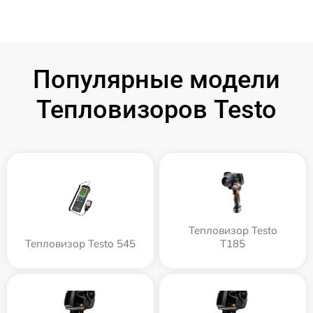
Популярные модели
Тепловизоров Testo
Тепловизор Testo
Тепловизор Testo 545
T185