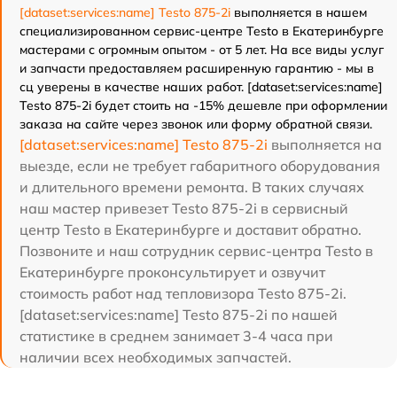
[dataset:services:name] Testo 875-2i
выполняется в нашем
специализированном сервис-центре Testo в Екатеринбурге
мастерами с огромным опытом - от 5 лет. На все виды услуг
и запчасти предоставляем расширенную гарантию - мы в
сц уверены в качестве наших работ. [dataset:services:name]
Testo 875-2i будет стоить на -15% дешевле при оформлении
заказа на сайте через звонок или форму обратной связи.
[dataset:services:name] Testo 875-2i
выполняется на
выезде, если не требует габаритного оборудования
и длительного времени ремонта. В таких случаях
наш мастер привезет Testo 875-2i в сервисный
центр Testo в Екатеринбурге и доставит обратно.
Позвоните и наш сотрудник сервис-центра Testo в
Екатеринбурге проконсультирует и озвучит
стоимость работ над тепловизора Testo 875-2i.
[dataset:services:name] Testo 875-2i по нашей
статистике в среднем занимает 3-4 часа при
наличии всех необходимых запчастей.