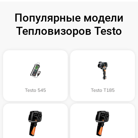
Популярные модели
Тепловизоров Testo
Testo 545
Testo T185