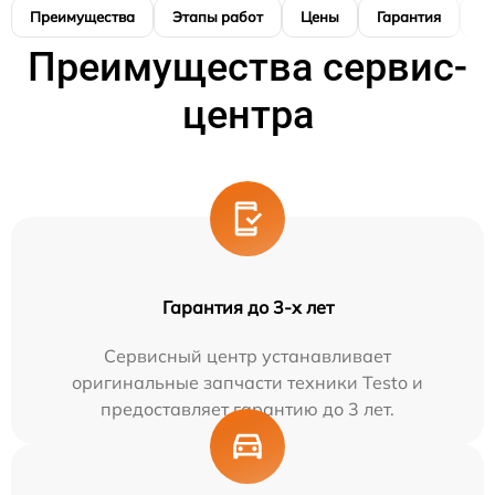
Преимущества
Этапы работ
Цены
Гарантия
М
Преимущества сервис-
центра
Гарантия до 3-х лет
Сервисный центр устанавливает
оригинальные запчасти техники Testo и
предоставляет гарантию до 3 лет.