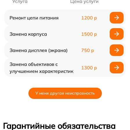
Услуга
Цена услуги
Ремонт цепи питания
1200 р
Замена корпуса
1500 р
Замена дисплея (экрана)
750 р
Замена объективов с
1300 р
улучшением характеристик
У меня другая неисправность
Гарантийные обязательства