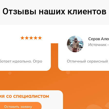
Отзывы наших клиентов
Серов Але
Источник 
ция?
ботает идеально. Огромная благодарность мастерам за 
Отличный сервисный 
ия со специалистом
Оставить заявку