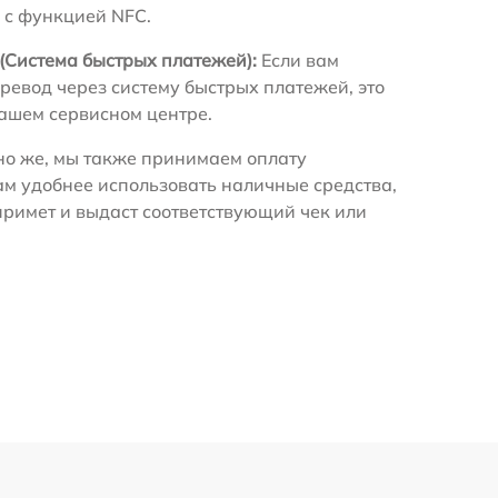
 с функцией NFC.
(Система быстрых платежей):
Если вам
ревод через систему быстрых платежей, это
нашем сервисном центре.
о же, мы также принимаем оплату
ам удобнее использовать наличные средства,
примет и выдаст соответствующий чек или