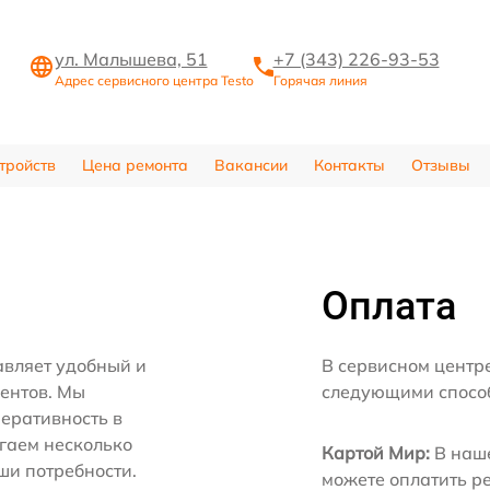
ул. Малышева, 51
+7 (343) 226-93-53
Адрес сервисного центра Testo
Горячая линия
тройств
Цена ремонта
Вакансии
Контакты
Отзывы
Оплата
авляет удобный и
В сервисном центр
иентов. Мы
следующими спосо
еративность в
агаем несколько
Картой Мир:
В наше
ши потребности.
можете оплатить р